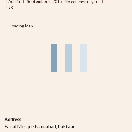
Admin
September 8, 2015
No comments yet
93
Loading Map....
Address
Faisal Mosque Islamabad, Pakistan