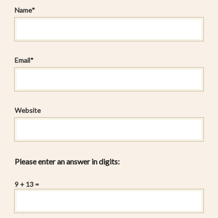
Name
*
Email
*
Website
Please enter an answer in digits:
9 + 13 =