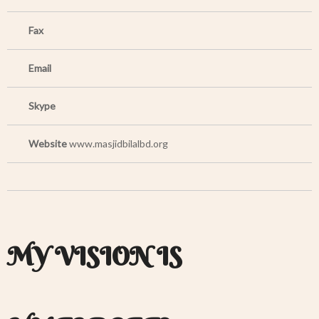
Fax
Email
Skype
Website
www.masjidbilalbd.org
MY VISION IS