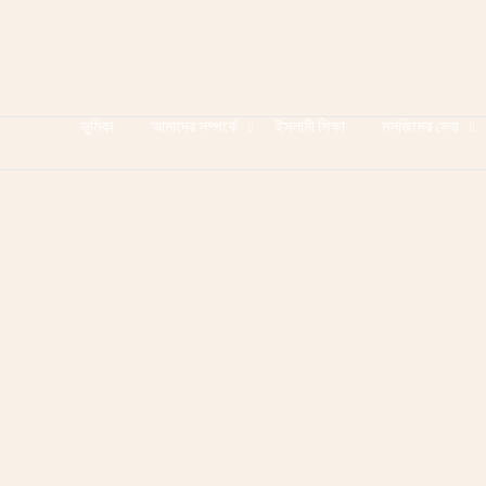
ভুমিকা
আমাদের সম্পর্কে
ইসলামী শিক্ষা
মসজিদের সেবা